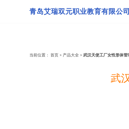
青岛艾瑞双元职业教育有限公
当前位置：
首页
>
产品大全
>
武汉天使工厂女性形体管
武