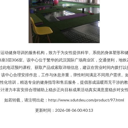
与运动健身培训的服务机构，致力于为女性提供科学、系统的身体塑形和
B座3层306室。该中心位于繁华的武汉国际广场商业区，交通便利，地
户可以通过此电话预约课程、获取产品或索取详细信息，建议在营业时间内拨打以提
1:00。该中心合理安排作息，工作与休息并重，弹性时间满足不同用户需
于个性化培训，精选专业的健身指导和售后服务，提倡形成温暖而无干涉的
设计潜力丰富安排合理辅助上稳步正向目标成果活动真实满意度稳步对女
如若转载，请注明出处：http://www.sdutdeu.com/product/97.html
更新时间：2026-08-06 00:40:13