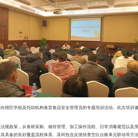
面向辖区学校及托幼机构食堂食品安全管理员的专题培训活动。此次培训
关法规政策，从食材采购、储存管理、加工操作流程、日常消毒规范以及
享其具备的良好覆盖流程体系。其间包含反馈排查空白台账单元联动等方