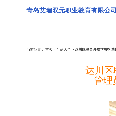
青岛艾瑞双元职业教育有限公
当前位置：
首页
>
产品大全
>
达川区联合开展学校托幼
达川区
管理