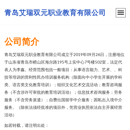
青岛艾瑞双元职业教育有限公司
公司简介
青岛艾瑞双元职业教育有限公司成立于2019年09月26日，注册地位
于山东省青岛市崂山区海尔路195号上实中心7号楼502室，法定代
表人为李鑫。经营范围包括一般项目：从事语言能力、艺术、、科
技等培训的营利性民办培训服务机构（除面向中小学生开展的学科
类、语言类文化教育培训）；组织文化艺术交流活动；教育咨询服
务（不含涉许可审批的教育培训活动）；信息技术咨询服务；劳务
服务（不含劳务派遣）；自费出国留学中介服务；因私出入境中介
服务。（除依法须经批准的项目外，凭营业执照依法自主开展经营
活动）
如若转载，请注明出处：