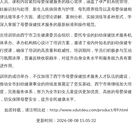
人员。课程内容紧扣母婴保健服务的核心需求，涵盖了孕产妇系统管理、
妊娠识别与处理、新生儿疾病筛查与护理、母乳喂养指导以及母婴保健相
律法规等多个方面。通过理论讲解、案例分析、实操演练等多种形式，学
深入掌握了母婴保健技术服务的最新标准和操作规范。
次培训班由西宁市卫生健康委员会组织，委托专业的妇幼保健技术服务机
体承办。承办机构精心设计了培训方案，邀请了省内外知名的妇幼保健专
行授课，确保了培训的高质量和权威性。培训期间，学员们积极参与互动
习氛围浓厚，普遍反映收获颇丰，对提升自身业务水平和服务能力具有重
进作用。
训班的成功举办，不仅加强了西宁市母婴保健技术服务人才队伍的建设，
推动全市妇幼健康事业的持续发展奠定了坚实基础。西宁市将继续加大培
度，完善服务体系，努力为全市妇女儿童提供更加优质、高效的母婴保健
，切实保障母婴安全，提升全民健康水平。
如若转载，请注明出处：http://www.sdutdeu.com/product/89.html
更新时间：2026-08-08 15:05:32