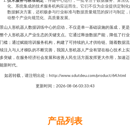
技术服务与标准制定
：伴随中心运行，一批专注于数据服务、算法优
化、系统集成的技术服务机构应运而生。它们不仅为企业提供定制化
数据解决方案，还积极参与行业标准与数据质量规范的探讨与制定，
动整个产业向规范化、高质量发展。
景山人形机器人数据训练中心的启动，不仅是单一基础设施的落成，更是
整个人形机器人产业生态的关键支点。它通过释放数据产能，降低了行业
门槛；通过赋能培训服务机构，构建了可持续的人才供给链。随着数据流
续注入与人才梯队的不断完善，我国人形机器人产业有望在核心技术上实
多突破，在服务经济社会发展和改善人民生活方面发挥更大作用，加速迈
能新时代。
如若转载，请注明出处：http://www.sdutdeu.com/product/64.html
更新时间：2026-08-06 03:33:43
产品列表