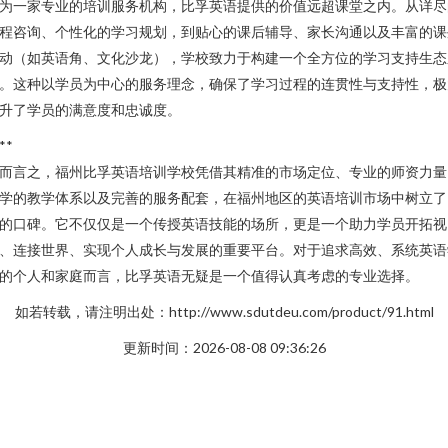
为一家专业的培训服务机构，比孚英语提供的价值远超课堂之内。从详尽
程咨询、个性化的学习规划，到贴心的课后辅导、家长沟通以及丰富的课
动（如英语角、文化沙龙），学校致力于构建一个全方位的学习支持生态
。这种以学员为中心的服务理念，确保了学习过程的连贯性与支持性，极
升了学员的满意度和忠诚度。
**
而言之，福州比孚英语培训学校凭借其精准的市场定位、专业的师资力量
学的教学体系以及完善的服务配套，在福州地区的英语培训市场中树立了
的口碑。它不仅仅是一个传授英语技能的场所，更是一个助力学员开拓视
、连接世界、实现个人成长与发展的重要平台。对于追求高效、系统英语
的个人和家庭而言，比孚英语无疑是一个值得认真考虑的专业选择。
如若转载，请注明出处：http://www.sdutdeu.com/product/91.html
更新时间：2026-08-08 09:36:26