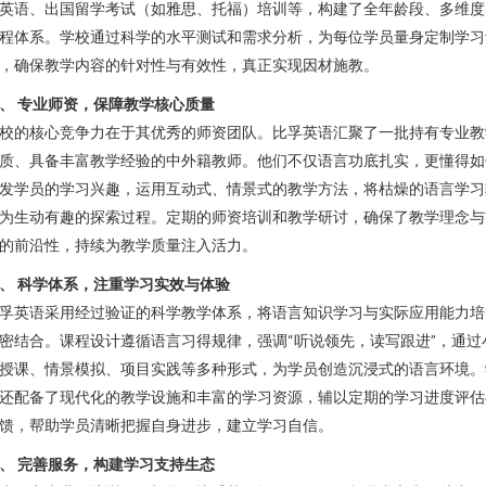
英语、出国留学考试（如雅思、托福）培训等，构建了全年龄段、多维度
程体系。学校通过科学的水平测试和需求分析，为每位学员量身定制学习
，确保教学内容的针对性与有效性，真正实现因材施教。
、 专业师资，保障教学核心质量
校的核心竞争力在于其优秀的师资团队。比孚英语汇聚了一批持有专业教
质、具备丰富教学经验的中外籍教师。他们不仅语言功底扎实，更懂得如
发学员的学习兴趣，运用互动式、情景式的教学方法，将枯燥的语言学习
为生动有趣的探索过程。定期的师资培训和教学研讨，确保了教学理念与
的前沿性，持续为教学质量注入活力。
、 科学体系，注重学习实效与体验
孚英语采用经过验证的科学教学体系，将语言知识学习与实际应用能力培
密结合。课程设计遵循语言习得规律，强调“听说领先，读写跟进”，通过
授课、情景模拟、项目实践等多种形式，为学员创造沉浸式的语言环境。
还配备了现代化的教学设施和丰富的学习资源，辅以定期的学习进度评估
馈，帮助学员清晰把握自身进步，建立学习自信。
、 完善服务，构建学习支持生态