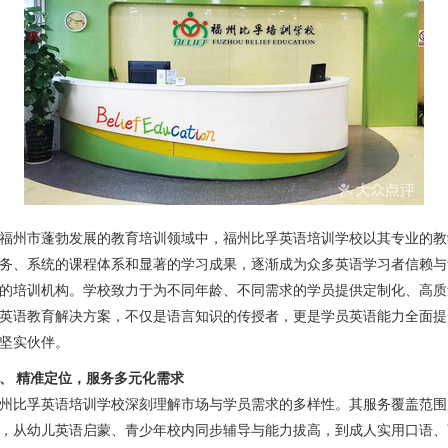
福州市蓬勃发展的教育培训领域中，福州比孚英语培训学校以其专业的教
务、系统的课程体系和显著的学习成果，逐渐成为众多英语学习者信赖与
的培训机构。学校致力于为不同年龄、不同需求的学员提供定制化、高质
英语教育解决方案，不仅是语言知识的传授者，更是学员英语能力全面提
坚实伙伴。
、 精准定位，服务多元化需求
州比孚英语培训学校深刻理解市场与学员需求的多样性。其服务覆盖范围
，从幼儿英语启蒙、青少年校内同步辅导与能力拔高，到成人实用口语、