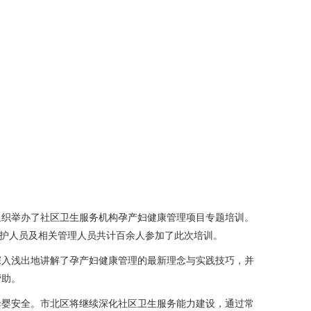
组织举办了社区卫生服务机构孕产妇健康管理项目专题培训。
医护人员及相关管理人员共计百余人参加了此次培训。
深入浅出地讲解了孕产妇健康管理的最新理念与实践技巧，并
帮助。
母婴安全。市北区将继续深化社区卫生服务能力建设，通过常