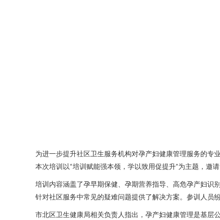
为进一步提升社区卫生服务机构对孕产妇健康管理服务的专
本次培训以“培训赋能强本领，学以致用促提升”为主题，邀
培训内容涵盖了孕早期保健、孕期营养指导、高危孕产妇识
针对社区服务中常见的疑难问题提供了解决方案。参训人员
市北区卫生健康局相关负责人指出，孕产妇健康管理是基层