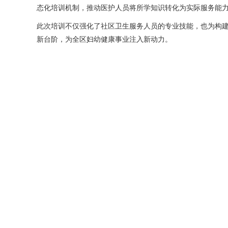
态化培训机制，推动医护人员将所学知识转化为实际服务能
此次培训不仅强化了社区卫生服务人员的专业技能，也为构
新台阶，为全区妇幼健康事业注入新动力。