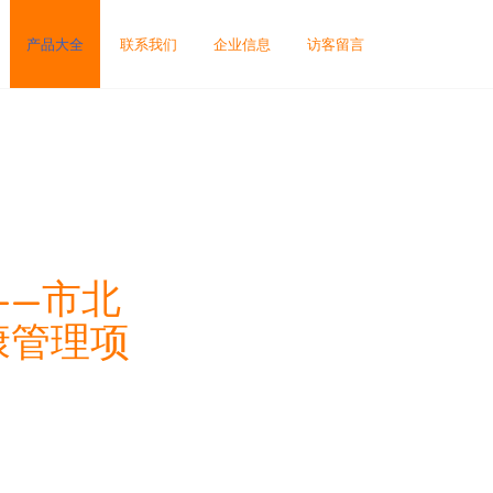
产品大全
联系我们
企业信息
访客留言
——市北
康管理项