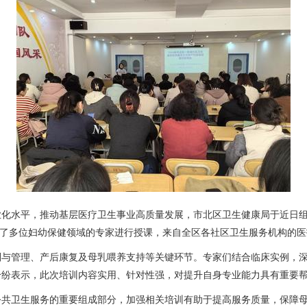
业化水平，推动基层医疗卫生事业高质量发展，市北区卫生健康局于近日
请了多位妇幼保健领域的专家进行授课，来自全区各社区卫生服务机构的
别与管理、产后康复及母乳喂养支持等关键环节。专家们结合临床实例，
纷纷表示，此次培训内容实用、针对性强，对提升自身专业能力具有重要
公共卫生服务的重要组成部分，加强相关培训有助于提高服务质量，保障