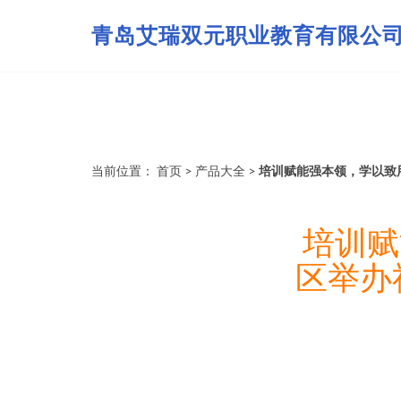
青岛艾瑞双元职业教育有限公
当前位置：
首页
>
产品大全
>
培训赋能强本领，学以致
培训赋
区举办