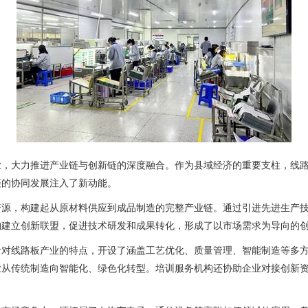
业，大力推进产业链与创新链的深度融合。作为县域经济的重要支柱，线
链的协同发展注入了新动能。
资源，构建起从原材料供应到成品制造的完整产业链。通过引进先进生产
构建立创新联盟，促进技术研发和成果转化，形成了以市场需求为导向的
针对线路板产业的特点，开设了涵盖工艺优化、质量管理、智能制造等多
业从传统制造向智能化、绿色化转型。培训服务机构还协助企业对接创新