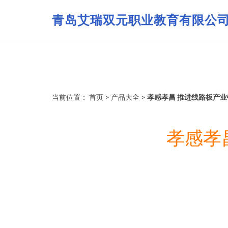
青岛艾瑞双元职业教育有限公
当前位置：
首页
>
产品大全
>
孝感孝昌 推进线路板产
孝感孝